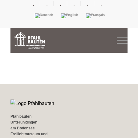
.
.
.
.
.
.
Pfahlbauten
Unteruhldingen
am Bodensee
Freilichtmuseum und