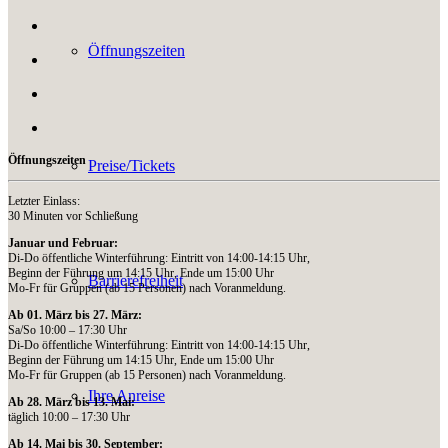
Öffnungszeiten
Öffnungszeiten
Preise/Tickets
Letzter Einlass:
30 Minuten vor Schließung
Januar und Februar:
Di-Do öffentliche Winterführung: Eintritt von 14:00-14:15 Uhr,
Beginn der Führung um 14:15 Uhr, Ende um 15:00 Uhr
Barrierefreiheit
Mo-Fr für Gruppen (ab 15 Personen) nach Voranmeldung.
Ab 01. März bis 27. März:
Sa/So 10:00 – 17:30 Uhr
Di-Do öffentliche Winterführung: Eintritt von 14:00-14:15 Uhr,
Beginn der Führung um 14:15 Uhr, Ende um 15:00 Uhr
Mo-Fr für Gruppen (ab 15 Personen) nach Voranmeldung.
Ihre Anreise
Ab 28. März bis 13. Mai:
täglich 10:00 – 17:30 Uhr
Ab 14. Mai bis 30. September: