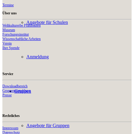
Termine
Über uns
Angebote für Schulen
Weltkulturerbe Pfahlbauten
Museum
Forschungsinstitut
Wissenschaftliche Arbeiten
Verein
Ihre Spende
Anmeldung
Service
Downloadbereich
Gruppenanmeldung
Gruppen
Presse
Rechtliches
Angebote für Gruppen
Impressum
Datenschutz