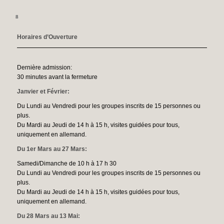
1
2
3
4
5
6
Horaires d’Ouverture
Dernière admission:
30 minutes avant la fermeture
Janvier et Février:
Du Lundi au Vendredi pour les groupes inscrits de 15 personnes ou
plus.
Du Mardi au Jeudi de 14 h à 15 h, visites guidées pour tous,
uniquement en allemand.
Du 1er Mars au 27 Mars:
Samedi/Dimanche de 10 h à 17 h 30
Du Lundi au Vendredi pour les groupes inscrits de 15 personnes ou
plus.
Du Mardi au Jeudi de 14 h à 15 h, visites guidées pour tous,
uniquement en allemand.
Du 28 Mars au 13 Mai: