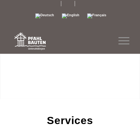
.
.
.
Services