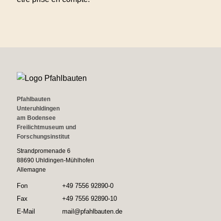
Pfahlbauten
Unteruhldingen
am Bodensee
Freilichtmuseum und
Forschungsinstitut
Strandpromenade 6
88690 Uhldingen-Mühlhofen
Allemagne
Fon
+49 7556 92890-0
Fax
+49 7556 92890-10
E-Mail
mail@pfahlbauten.de